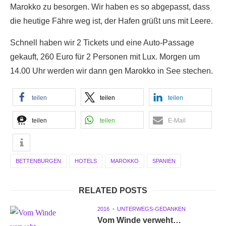
Marokko zu besorgen. Wir haben es so abgepasst, dass
die heutige Fähre weg ist, der Hafen grüßt uns mit Leere.
Schnell haben wir 2 Tickets und eine Auto-Passage
gekauft, 260 Euro für 2 Personen mit Lux. Morgen um
14.00 Uhr werden wir dann gen Marokko in See stechen.
teilen
teilen
teilen
teilen
teilen
E-Mail
BETTENBURGEN
HOTELS
MAROKKO
SPANIEN
RELATED POSTS
2016
UNTERWEGS-GEDANKEN
Vom Winde verweht…