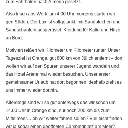
zum Fährhafen nach Almeria gesetzt.
Also frisch ans Werk, um 4.00 Uhr morgens starten wir
gen Süden. Der Lux ist vollgetankt, mit Sandblechen und
Sandschaufeln ausgerüstet, Kleidung für Kälte und Hitze
an Bord.
Motiviert reißen wir Kilometer um Kilometer runter. Unser
Tagesziel ist Orange, gut 800 km von Jülich entfernt – dort
wollen wir auf den Spuren unserer Jugend wandeln und
das Hotel Arène mal wieder besuchen. Unser erster
gemeinsamer Urlaub hat dort begonnen, deshalb zieht es
uns immer wieder dorthin.
Allerdings sind wir so gut unterwegs das wir schon um
14.00 Uhr in Orange sind, nur noch 200 km bis zum
Mittelmeer….ob wir weiter fahren sollen? Vielleicht finden
wir ja sogar einen geöffneten Campingplatz am Meer?