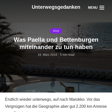
Unterwegsgedanken
MENU
2016
Was Paella und Bettenburgen
miteinander zu tun haben
16. März 2016
5 min read
Endlich wieder unterwegs, auf nach Marokko. Vor das
Vergnügen hat die Geographie aber gut 2.200 km Anreise