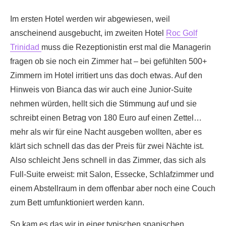
Im ersten Hotel werden wir abgewiesen, weil
anscheinend ausgebucht, im zweiten Hotel
Roc Golf
Trinidad
muss die Rezeptionistin erst mal die Managerin
fragen ob sie noch ein Zimmer hat – bei gefühlten 500+
Zimmern im Hotel irritiert uns das doch etwas. Auf den
Hinweis von Bianca das wir auch eine Junior-Suite
nehmen würden, hellt sich die Stimmung auf und sie
schreibt einen Betrag von 180 Euro auf einen Zettel…
mehr als wir für eine Nacht ausgeben wollten, aber es
klärt sich schnell das das der Preis für zwei Nächte ist.
Also schleicht Jens schnell in das Zimmer, das sich als
Full-Suite erweist: mit Salon, Essecke, Schlafzimmer und
einem Abstellraum in dem offenbar aber noch eine Couch
zum Bett umfunktioniert werden kann.
So kam es das wir in einer typischen spanischen