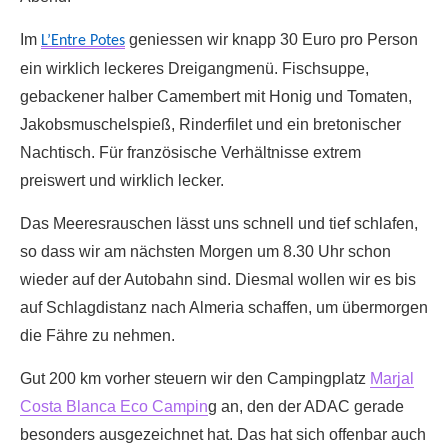
Im
geniessen wir knapp 30 Euro pro Person
L’Entre Potes
ein wirklich leckeres Dreigangmenü. Fischsuppe,
gebackener halber Camembert mit Honig und Tomaten,
Jakobsmuschelspieß, Rinderfilet und ein bretonischer
Nachtisch. Für französische Verhältnisse extrem
preiswert und wirklich lecker.
Das Meeresrauschen lässt uns schnell und tief schlafen,
so dass wir am nächsten Morgen um 8.30 Uhr schon
wieder auf der Autobahn sind. Diesmal wollen wir es bis
auf Schlagdistanz nach Almeria schaffen, um übermorgen
die Fähre zu nehmen.
Gut 200 km vorher steuern wir den Campingplatz
Marjal
Costa Blanca Eco Campin
g an, den der ADAC gerade
besonders ausgezeichnet hat. Das hat sich offenbar auch