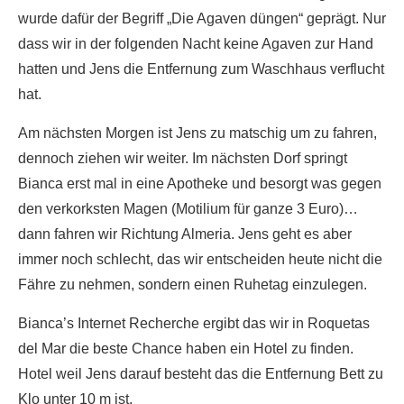
wurde dafür der Begriff „Die Agaven düngen“ geprägt. Nur
dass wir in der folgenden Nacht keine Agaven zur Hand
hatten und Jens die Entfernung zum Waschhaus verflucht
hat.
Am nächsten Morgen ist Jens zu matschig um zu fahren,
dennoch ziehen wir weiter. Im nächsten Dorf springt
Bianca erst mal in eine Apotheke und besorgt was gegen
den verkorksten Magen (Motilium für ganze 3 Euro)…
dann fahren wir Richtung Almeria. Jens geht es aber
immer noch schlecht, das wir entscheiden heute nicht die
Fähre zu nehmen, sondern einen Ruhetag einzulegen.
Bianca’s Internet Recherche ergibt das wir in Roquetas
del Mar die beste Chance haben ein Hotel zu finden.
Hotel weil Jens darauf besteht das die Entfernung Bett zu
Klo unter 10 m ist.