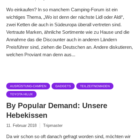
Wo einkaufen? In so manchem Camping-Forum ist ein
wichtiges Thema, „Wo ist denn der nächste Lidl oder Aldi“,
zwei Ketten die auch in Südeuropa überall vertreten sind.
Vertraute Marken, ähnliche Sortimente wie zu Hause und die
Annahme das die Discounter auch in anderen Ländern
Preisführer sind, ziehen die Deutschen an. Andere diskutieren,
welchen Proviant man denn aus...
AUSRÜSTUNG-CAMPEN
GADGETS
TEILZEITNOMADEN
TOYOTA HILUX
By Popular Demand: Unsere
Hebekissen
11. Februar 2018
Tripmaster
Da wir schon so oft danach gefragt worden sind, möchten wir