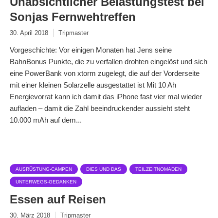
Unabsichtlicher Belastungstest bei
Sonjas Fernwehtreffen
30. April 2018
Tripmaster
Vorgeschichte: Vor einigen Monaten hat Jens seine
BahnBonus Punkte, die zu verfallen drohten eingelöst und sich
eine PowerBank von xtorm zugelegt, die auf der Vorderseite
mit einer kleinen Solarzelle ausgestattet ist Mit 10 Ah
Energievorrat kann ich damit das iPhone fast vier mal wieder
aufladen – damit die Zahl beeindruckender aussieht steht
10.000 mAh auf dem...
AUSRÜSTUNG-CAMPEN
DIES UND DAS
TEILZEITNOMADEN
UNTERWEGS-GEDANKEN
Essen auf Reisen
30. März 2018
Tripmaster