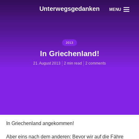
Unterwegsgedanken
MENU
2013
In Griechenland!
21. August 2013
2 min read
2 comments
In Griechenland angekommen!
Aber eins nach dem anderen: Bevor wir auf die Fähre