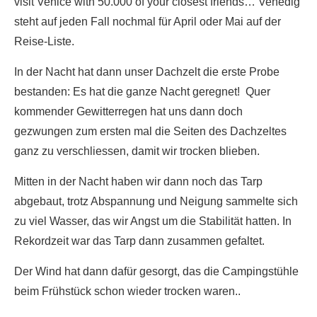
visit Venice with 50.000 of your closest friends… Venedig
steht auf jeden Fall nochmal für April oder Mai auf der
Reise-Liste.
In der Nacht hat dann unser Dachzelt die erste Probe
bestanden: Es hat die ganze Nacht geregnet! Quer
kommender Gewitterregen hat uns dann doch
gezwungen zum ersten mal die Seiten des Dachzeltes
ganz zu verschliessen, damit wir trocken blieben.
Mitten in der Nacht haben wir dann noch das Tarp
abgebaut, trotz Abspannung und Neigung sammelte sich
zu viel Wasser, das wir Angst um die Stabilität hatten. In
Rekordzeit war das Tarp dann zusammen gefaltet.
Der Wind hat dann dafür gesorgt, das die Campingstühle
beim Frühstück schon wieder trocken waren..