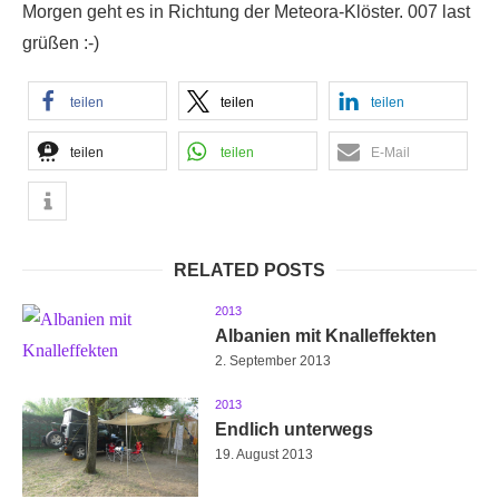
Morgen geht es in Richtung der Meteora-Klöster. 007 last
grüßen :-)
teilen
teilen
teilen
teilen
teilen
E-Mail
RELATED POSTS
2013
Albanien mit Knalleffekten
2. September 2013
2013
Endlich unterwegs
19. August 2013