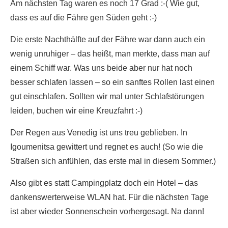
Am nächsten Tag waren es noch 17 Grad :-( Wie gut,
dass es auf die Fähre gen Süden geht :-)
Die erste Nachthälfte auf der Fähre war dann auch ein
wenig unruhiger – das heißt, man merkte, dass man auf
einem Schiff war. Was uns beide aber nur hat noch
besser schlafen lassen – so ein sanftes Rollen last einen
gut einschlafen. Sollten wir mal unter Schlafstörungen
leiden, buchen wir eine Kreuzfahrt :-)
Der Regen aus Venedig ist uns treu geblieben. In
Igoumenitsa gewittert und regnet es auch! (So wie die
Straßen sich anfühlen, das erste mal in diesem Sommer.)
Also gibt es statt Campingplatz doch ein Hotel – das
dankenswerterweise WLAN hat. Für die nächsten Tage
ist aber wieder Sonnenschein vorhergesagt. Na dann!