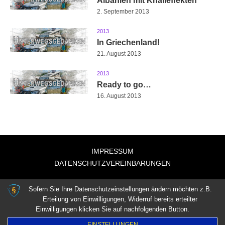
Albanien mit Knalleffekten
2. September 2013
2013
In Griechenland!
21. August 2013
2013
Ready to go…
16. August 2013
IMPRESSUM
DATENSCHUTZVEREINBARUNGEN
Sofern Sie Ihre Datenschutzeinstellungen ändern möchten z.B.
Erteilung von Einwilligungen, Widerruf bereits erteilter
Einwilligungen klicken Sie auf nachfolgenden Button.
EINSTELLUNGEN