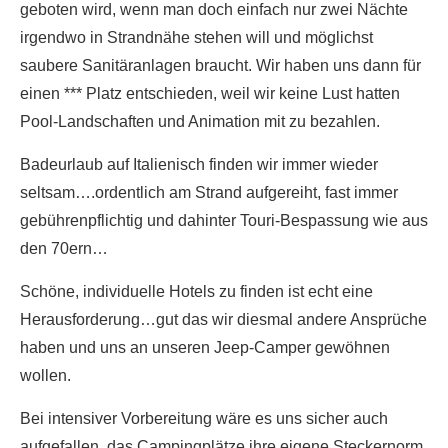
geboten wird, wenn man doch einfach nur zwei Nächte
irgendwo in Strandnähe stehen will und möglichst
saubere Sanitäranlagen braucht. Wir haben uns dann für
einen *** Platz entschieden, weil wir keine Lust hatten
Pool-Landschaften und Animation mit zu bezahlen.
Badeurlaub auf Italienisch finden wir immer wieder
seltsam….ordentlich am Strand aufgereiht, fast immer
gebührenpflichtig und dahinter Touri-Bespassung wie aus
den 70ern…
Schöne, individuelle Hotels zu finden ist echt eine
Herausforderung…gut das wir diesmal andere Ansprüche
haben und uns an unseren Jeep-Camper gewöhnen
wollen.
Bei intensiver Vorbereitung wäre es uns sicher auch
aufgefallen, das Campingplätze ihre eigene Steckernorm