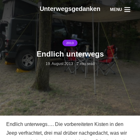
Unterwegsgedanken
MENU
2013
Endlich unterwegs
19. August 2013
2 min read
Endlich unterwegs…. Die vorbereiteten Kisten in den
Jeep verfrachtet, drei mal drüber nachgedacht, was wir