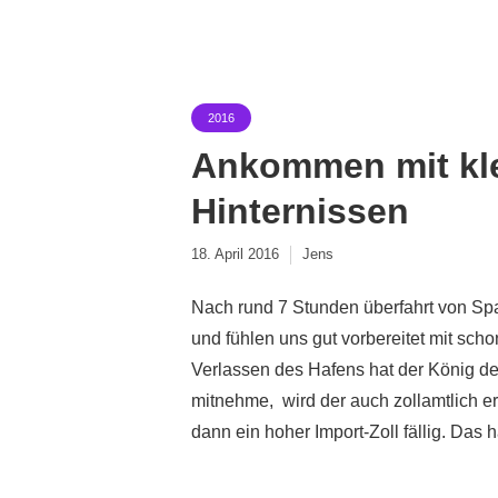
2016
Ankommen mit kle
Hinternissen
18. April 2016
Jens
Nach rund 7 Stunden überfahrt von Spa
und fühlen uns gut vorbereitet mit sch
Verlassen des Hafens hat der König de
mitnehme, wird der auch zollamtlich er
dann ein hoher Import-Zoll fällig. Das ha