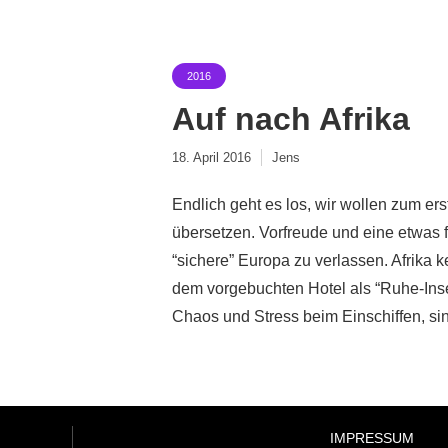
2016
Auf nach Afrika
18. April 2016
Jens
Endlich geht es los, wir wollen zum er
übersetzen. Vorfreude und eine etwas fl
“sichere” Europa zu verlassen. Afrika 
dem vorgebuchten Hotel als “Ruhe-Inse
Chaos und Stress beim Einschiffen, sin
IMPRESSUM