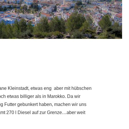
rane Kleinstadt, etwas eng aber mit hübschen
ch etwas billiger als in Marokko. Da wir
ug Futter gebunkert haben, machen wir uns
mt 270 l Diesel auf zur Grenze…aber weit