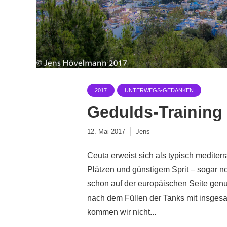
2017
UNTERWEGS-GEDANKEN
Gedulds-Training
12. Mai 2017
Jens
Ceuta erweist sich als typisch mediter
Plätzen und günstigem Sprit – sogar no
schon auf der europäischen Seite gen
nach dem Füllen der Tanks mit insgesa
kommen wir nicht...