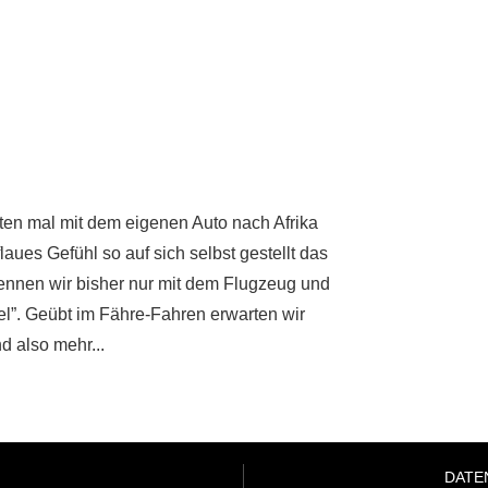
sten mal mit dem eigenen Auto nach Afrika
aues Gefühl so auf sich selbst gestellt das
kennen wir bisher nur mit dem Flugzeug und
l”. Geübt im Fähre-Fahren erwarten wir
d also mehr...
DATE