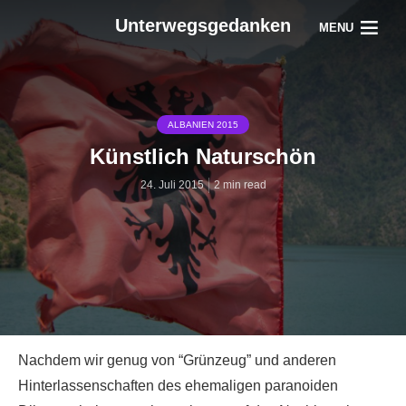
Unterwegsgedanken
MENU
ALBANIEN 2015
Künstlich Naturschön
24. Juli 2015
2 min read
Nachdem wir genug von “Grünzeug” und anderen
Hinterlassenschaften des ehemaligen paranoiden