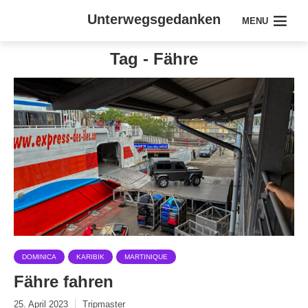
Unterwegsgedanken
MENU
Tag - Fähre
DOMINICA
KARIBIK
MARTINIQUE
Fähre fahren
25. April 2023
Tripmaster