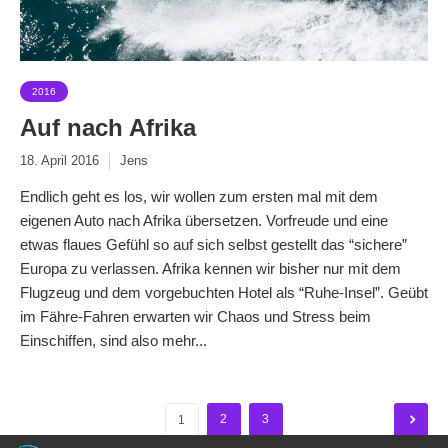
2016
Auf nach Afrika
18. April 2016
Jens
Endlich geht es los, wir wollen zum ersten mal mit dem
eigenen Auto nach Afrika übersetzen. Vorfreude und eine
etwas flaues Gefühl so auf sich selbst gestellt das “sichere”
Europa zu verlassen. Afrika kennen wir bisher nur mit dem
Flugzeug und dem vorgebuchten Hotel als “Ruhe-Insel”. Geübt
im Fähre-Fahren erwarten wir Chaos und Stress beim
Einschiffen, sind also mehr...
Seitennummerierung
2
3
1