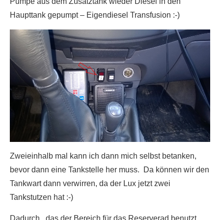
Pumpe aus dem Zusatztank wieder Diesel in den
Haupttank gepumpt – Eigendiesel Transfusion :-)
Zweieinhalb mal kann ich dann mich selbst betanken,
bevor dann eine Tankstelle her muss. Da können wir den
Tankwart dann verwirren, da der Lux jetzt zwei
Tankstutzen hat :-)
Dadurch, das der Bereich für das Reserverad benutzt