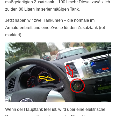
maßgefertigten Zusatztank…190 l mehr Diesel zusätzlich
zu den 80 Litern im serienmäßigen Tank.
Jetzt haben wir zwei Tankuhren – die normale im
Armaturenbrett und eine Zweite für den Zusatztank (rot
markiert)
Wenn der Haupttank leer ist, wird über eine elektrische