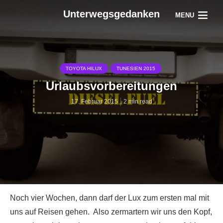
Unterwegsgedanken
MENU
TOYOTA HILUX
TUNESIEN 2015
Urlaubsvorbereitungen
17. Februar 2015
2 min read
Noch vier Wochen, dann darf der Lux zum ersten mal mit
uns auf Reisen gehen. Also zermartern wir uns den Kopf,