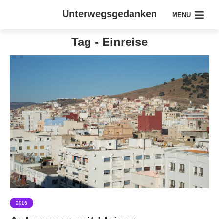
Unterwegsgedanken
MENU
Tag - Einreise
2016