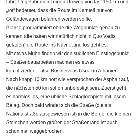
führt. Ungefähr meint einen Umweg von fast 150 km und
„rot“ bedeutet, dass die Route im Kernteil nur von
Geländewagen befahren werden sollte.
Bianca programmiert ohne die Wegpunkte genau zu
kennen (die hatten wir natürlich nicht in Quo Vadis
geladen) die Route ins Nüvi …und los geht es.
Mit etwas Mühe finden wir den südlichen Einstiegspunkt
– Straßenbauarbeiten machten es etwas
komplizierter….also Business as Usual in Albanien.
Nach knapp 10 km hört wie versprochen der Asphalt auf,
die nächsten 50 km sollen unbefestigt sein. Zuerst geht
es harmlos los, eine übliche Schlaglochpiste mit losem
Belag. Doch bald windet sich die Straße (die als
Nationalstraße ausgewiesen ist) in die Berge, die kleinen
Steinchen werden größer, der Straßenrand ist auch
schon mal weggebrochen.