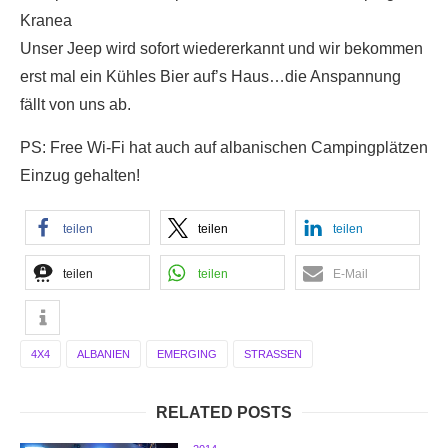
Kranea
Unser Jeep wird sofort wiedererkannt und wir bekommen
erst mal ein Kühles Bier auf’s Haus…die Anspannung
fällt von uns ab.
PS: Free Wi-Fi hat auch auf albanischen Campingplätzen
Einzug gehalten!
teilen
teilen
teilen
teilen
teilen
E-Mail
4X4
ALBANIEN
EMERGING
STRASSEN
RELATED POSTS