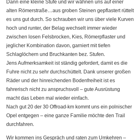
Dann eine kleine Stufe und wir wähnen uns auf einer
alten Römerstraße…aus groben Steinen gepflastert rüttelt
es uns gut durch. So schrauben wir uns über viele Kurven
hoch und runter, der Belag wechselt immer wieder
zwischen losen Felsbrocken, Kies, Römerpflaster und
jeglicher Kombination davon, garniert mit tiefen
Schlaglöchern und Bruchkanten bez. Stufen.
Jens Aufmerksamkeit ist ständig gefordert, damit es die
Fuhre nicht zu sehr durchschüttelt. Dank unserer großen
Räder und der hinreichenden Bodenfreiheit ist es
fahrerisch nicht zu anspruchsvoll – gute Ausrüstung
macht das Leben mal wieder einfach.
Nach gut 20 der 30 Offroad-km kommt uns ein polnischer
Opel entgegen – eine ganze Familie möchte den Trail
durchfahren.
Wir kommen ins Gespräch und raten zum Umkehren –