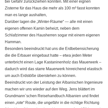
bei Gefahr zurückziehen konnten. Mit einer eignen
Zisterne für das Haus die mehr als 100 m³ fasst konnten
man es lange aushalten,
Darüber lagen die „Winter-Räume“ — alle mit einen
eigenen offenen Kamin beheizt, neben dem
Schlafzimmer des Hausherren sogar mit einem eigenen
Hamman.
Besonders beeindruckt hat uns die Erdbebensicherung
die die Erbauer eingebaut hatte – etwa jeden Meter
unterbricht einen Lage Kastaninenholz das Mauerwerk –
dadurch wird das starre Mauerwerk hinreichend elastisch
um auch Erdstöße überstehen zu können.
Beeindruckt von der Leistung der Albanischen Ingenieure
machen wir uns wieder auf den Weg. Jens blättert im
Grundmann`schen Reisehandbuch Albanien und findet
einen „rote“ Route, die ungefähr in die richtige Richtung