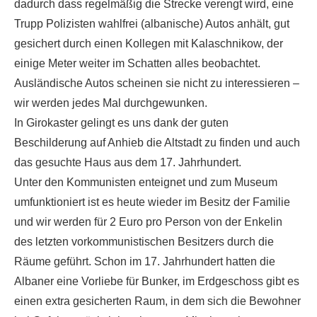
dadurch dass regelmäßig die Strecke verengt wird, eine
Trupp Polizisten wahlfrei (albanische) Autos anhält, gut
gesichert durch einen Kollegen mit Kalaschnikow, der
einige Meter weiter im Schatten alles beobachtet.
Ausländische Autos scheinen sie nicht zu interessieren –
wir werden jedes Mal durchgewunken.
In Girokaster gelingt es uns dank der guten
Beschilderung auf Anhieb die Altstadt zu finden und auch
das gesuchte Haus aus dem 17. Jahrhundert.
Unter den Kommunisten enteignet und zum Museum
umfunktioniert ist es heute wieder im Besitz der Familie
und wir werden für 2 Euro pro Person von der Enkelin
des letzten vorkommunistischen Besitzers durch die
Räume geführt. Schon im 17. Jahrhundert hatten die
Albaner eine Vorliebe für Bunker, im Erdgeschoss gibt es
einen extra gesicherten Raum, in dem sich die Bewohner