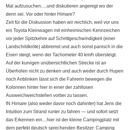
Mal aufzusuchen….und diskutieren angeregt wo der
denn sei. Vor oder hinter Himare?
Zeit für die Diskussion haben wir reichlich, weil vor uns
ein Toyota Kleinwagen mit einheimischen Kennzeichen
vor jeder Spitzkehre auf Schrittgeschwindigkeit (einer
Landschildkröte) abbremst und auch sonst panisch in die
Eisen steigt, wenn der Tachometer 40 km/h übersteigt.
Auf der kurvigen unübersichtlichen Strecke ist an
Überholen nicht zu denken und auch weder durch Hupen
noch Anblinken lässt sich die Fahrerin bewegen die
Kolonnen hinter hier in einer der zahllosen
Ausweichweichstellen vorbei zu lassen.
IN Himare (also weder davor noch dahinter) hat Jens die
Intuition zum Strand runter zu fahren — und sofort setzt
das Erkennen ein…hier ist der kleine Campingplatz mit
dem perfekt deutsch sprechenden Besitzer: Camping