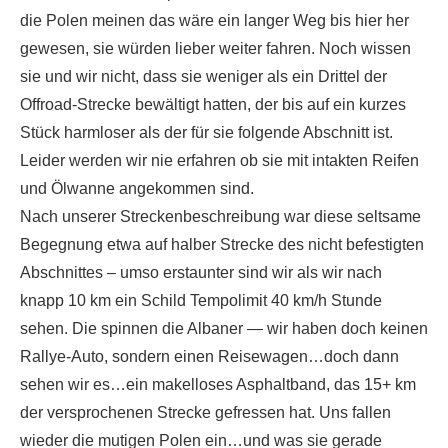
die Polen meinen das wäre ein langer Weg bis hier her
gewesen, sie würden lieber weiter fahren. Noch wissen
sie und wir nicht, dass sie weniger als ein Drittel der
Offroad-Strecke bewältigt hatten, der bis auf ein kurzes
Stück harmloser als der für sie folgende Abschnitt ist.
Leider werden wir nie erfahren ob sie mit intakten Reifen
und Ölwanne angekommen sind.
Nach unserer Streckenbeschreibung war diese seltsame
Begegnung etwa auf halber Strecke des nicht befestigten
Abschnittes – umso erstaunter sind wir als wir nach
knapp 10 km ein Schild Tempolimit 40 km/h Stunde
sehen. Die spinnen die Albaner — wir haben doch keinen
Rallye-Auto, sondern einen Reisewagen…doch dann
sehen wir es…ein makelloses Asphaltband, das 15+ km
der versprochenen Strecke gefressen hat. Uns fallen
wieder die mutigen Polen ein…und was sie gerade