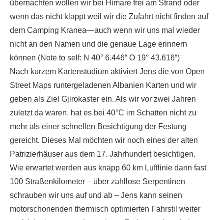
übernachten wollen wir bei Himare frei am Strand oder
wenn das nicht klappt weil wir die Zufahrt nicht finden auf
dem Camping Kranea—auch wenn wir uns mal wieder
nicht an den Namen und die genaue Lage erinnern
können (Note to self: N 40° 6.446“ O 19° 43.616“)
Nach kurzem Kartenstudium aktiviert Jens die von Open
Street Maps runtergeladenen Albanien Karten und wir
geben als Ziel Gjirokaster ein. Als wir vor zwei Jahren
zuletzt da waren, hat es bei 40°C im Schatten nicht zu
mehr als einer schnellen Besichtigung der Festung
gereicht. Dieses Mal möchten wir noch eines der alten
Patrizierhäuser aus dem 17. Jahrhundert besichtigen.
Wie erwartet werden aus knapp 60 km Luftlinie dann fast
100 Straßenkilometer – über zahllose Serpentinen
schrauben wir uns auf und ab – Jens kann seinen
motorschonenden thermisch optimierten Fahrstil weiter