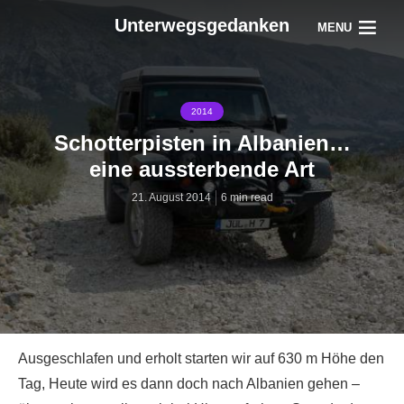
Unterwegsgedanken
MENU
2014
Schotterpisten in Albanien…
eine aussterbende Art
21. August 2014
6 min read
Ausgeschlafen und erholt starten wir auf 630 m Höhe den
Tag, Heute wird es dann doch nach Albanien gehen –