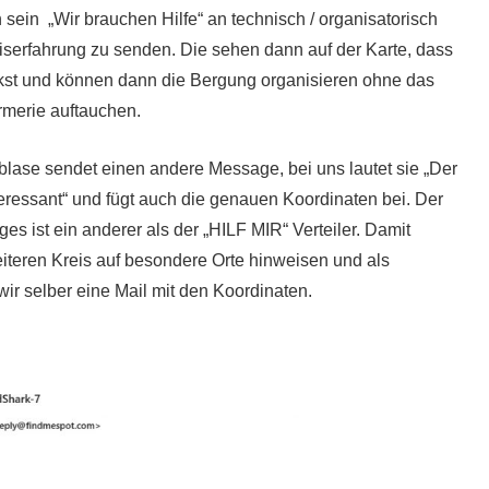
n sein „Wir brauchen Hilfe“ an technisch / organisatorisch
iserfahrung zu senden. Die sehen dann auf der Karte, dass
ckst und können dann die Bergung organisieren ohne das
rmerie auftauchen.
blase sendet einen andere Message, bei uns lautet sie „Der
nteressant“ und fügt auch die genauen Koordinaten bei. Der
ges ist ein anderer als der „HILF MIR“ Verteiler. Damit
iteren Kreis auf besondere Orte hinweisen und als
r selber eine Mail mit den Koordinaten.