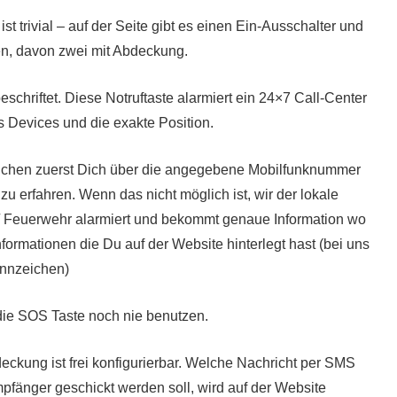
st trivial – auf der Seite gibt es einen Ein-Ausschalter und
en, davon zwei mit Abdeckung.
schriftet. Diese Notruftaste alarmiert ein 24×7 Call-Center
es Devices und die exakte Position.
uchen zuerst Dich über die angegebene Mobilfunknummer
zu erfahren. Wenn das nicht möglich ist, wir der lokale
i / Feuerwehr alarmiert und bekommt genaue Information wo
nformationen die Du auf der Website hinterlegt hast (bei uns
ennzeichen)
ie SOS Taste noch nie benutzen.
eckung ist frei konfigurierbar. Welche Nachricht per SMS
pfänger geschickt werden soll, wird auf der Website