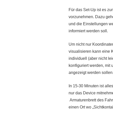
Für das Set-Up ist es zu
vorzunehmen. Dazu gehör
und die Einstellungen w
informiert werden soll.
Um nicht nur Koordinate
visualisieren kann eine 
individuell (aber nicht l
konfiguriert werden, mit
angezeigt werden sollen
In 15-30 Minuten ist all
nur das Device mitnehm
Armaturenbrett des Fahrz
einen Ort wo „Sichtkontak