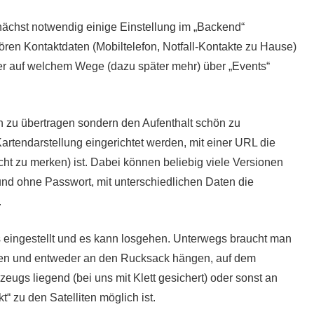
nächst notwendig einige Einstellung im „Backend“
en Kontaktdaten (Mobiltelefon, Notfall-Kontakte zu Hause)
er auf welchem Wege (dazu später mehr) über „Events“
n zu übertragen sondern den Aufenthalt schön zu
Kartendarstellung eingerichtet werden, mit einer URL die
eicht zu merken) ist. Dabei können beliebig viele Versionen
 und ohne Passwort, mit unterschiedlichen Daten die
.
es eingestellt und es kann losgehen. Unterwegs braucht man
en und entweder an den Rucksack hängen, auf dem
eugs liegend (bei uns mit Klett gesichert) oder sonst an
t“ zu den Satelliten möglich ist.