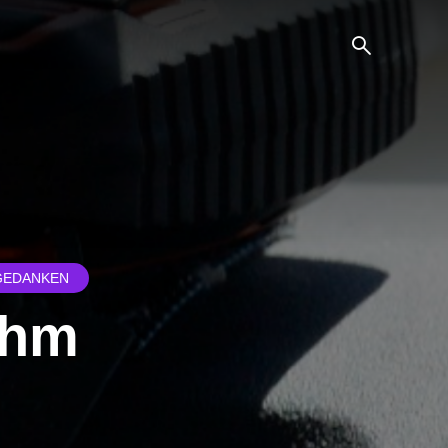
GEDANKEN
ähm