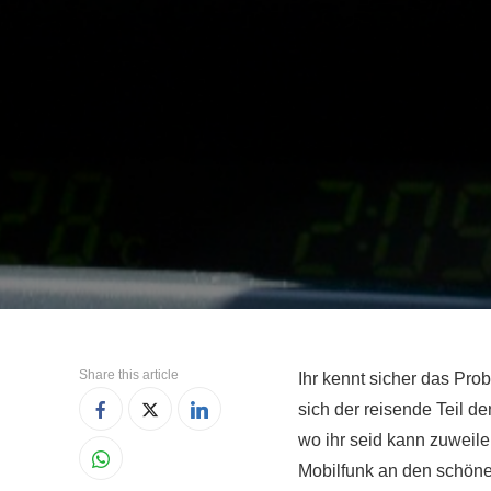
Share this article
Ihr kennt sicher das Pro
sich der reisende Teil de
wo ihr seid kann zuweile
Mobilfunk an den schön