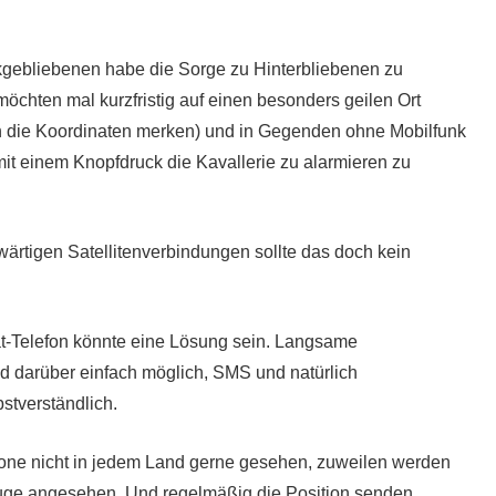
ckgebliebenen habe die Sorge zu Hinterbliebenen zu
möchten mal kurzfristig auf einen besonders geilen Ort
h die Koordinaten merken) und in Gegenden ohne Mobilfunk
it einem Knopfdruck die Kavallerie zu alarmieren zu
nwärtigen Satellitenverbindungen sollte das doch kein
-Telefon könnte eine Lösung sein. Langsame
nd darüber einfach möglich, SMS und natürlich
bstverständlich.
efone nicht in jedem Land gerne gesehen, zuweilen werden
uge angesehen. Und regelmäßig die Position senden