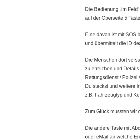
Die Bedienung „im Feld“ i
auf der Oberseite 5 Tast
Eine davon ist mit SOS be
und übermittelt die ID d
Die Menschen dort vers
zu erreichen und Details 
Rettungsdienst / Polize
Du steckst und weitere I
z.B. Fahrzeugtyp und K
Zum Glück mussten wir d
Die andere Taste mit Abd
oder eMail an welche Em