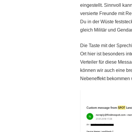
eingestellt. Sinnvoll kan
versierte Freunde mit Re
Du in der Wüste festste
gleich Militär und Genda
Die Taste mit der Sprech
Ort hier ist besonders i
Verteiler für diese Messa
können wir auch eine bre
Nebeneffekt bekommen wi