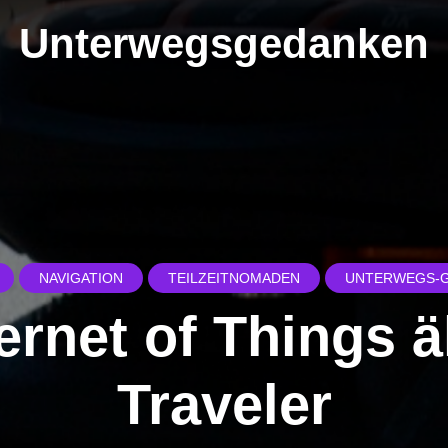
Unterwegsgedanken
NAVIGATION
TEILZEITNOMADEN
UNTERWEGS-
ternet of Things 
Traveler