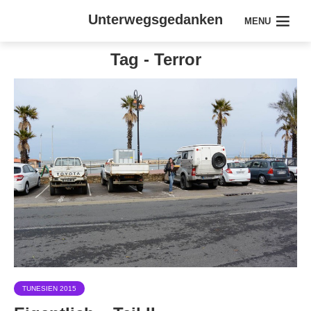
Unterwegsgedanken
MENU
Tag - Terror
TUNESIEN 2015