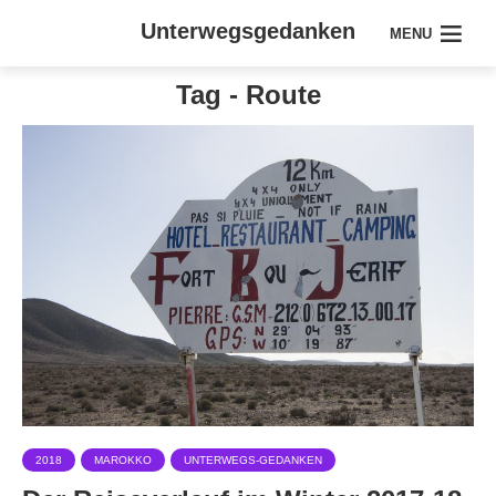
Unterwegsgedanken
MENU
Tag - Route
2018
MAROKKO
UNTERWEGS-GEDANKEN