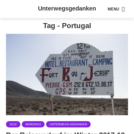
Unterwegsgedanken
MENU
Tag - Portugal
2018
MAROKKO
UNTERWEGS-GEDANKEN