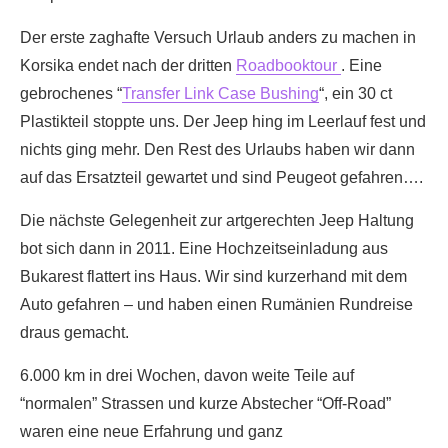
Der erste zaghafte Versuch Urlaub anders zu machen in
Korsika endet nach der dritten
Roadbooktour
. Eine
gebrochenes “
Transfer Link Case Bushing
“, ein 30 ct
Plastikteil stoppte uns. Der Jeep hing im Leerlauf fest und
nichts ging mehr. Den Rest des Urlaubs haben wir dann
auf das Ersatzteil gewartet und sind Peugeot gefahren….
Die nächste Gelegenheit zur artgerechten Jeep Haltung
bot sich dann in 2011. Eine Hochzeitseinladung aus
Bukarest flattert ins Haus. Wir sind kurzerhand mit dem
Auto gefahren – und haben einen Rumänien Rundreise
draus gemacht.
6.000 km in drei Wochen, davon weite Teile auf
“normalen” Strassen und kurze Abstecher “Off-Road”
waren eine neue Erfahrung und ganz