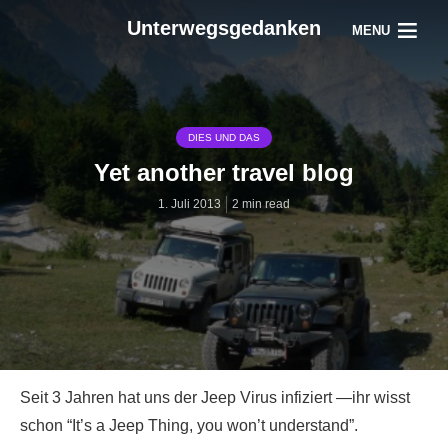
Unterwegsgedanken
MENU
DIES UND DAS
Yet another travel blog
1. Juli 2013
2 min read
Seit 3 Jahren hat uns der Jeep Virus infiziert —ihr wisst
schon “It’s a Jeep Thing, you won’t understand”.