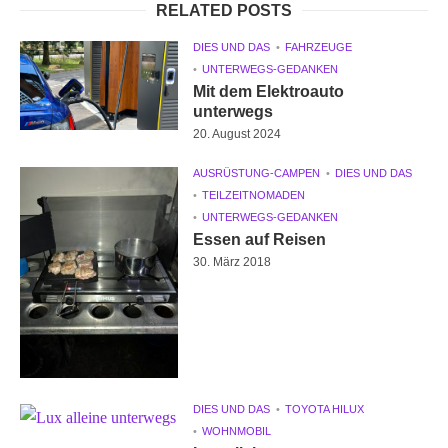
RELATED POSTS
DIES UND DAS
FAHRZEUGE
UNTERWEGS-GEDANKEN
Mit dem Elektroauto
unterwegs
20. August 2024
AUSRÜSTUNG-CAMPEN
DIES UND DAS
TEILZEITNOMADEN
UNTERWEGS-GEDANKEN
Essen auf Reisen
30. März 2018
DIES UND DAS
TOYOTA HILUX
WOHNMOBIL